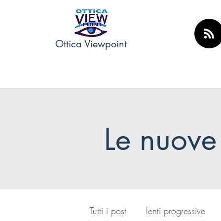
Ottica Viewpoint
Le nuove
Tutti i post
lenti progressive