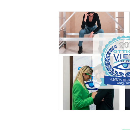
Progressione Miopica
con