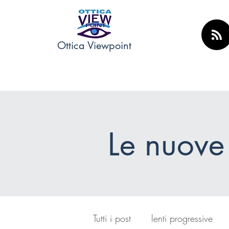
Ottica Viewpoint
Le nuove
Tutti i post
lenti progressive