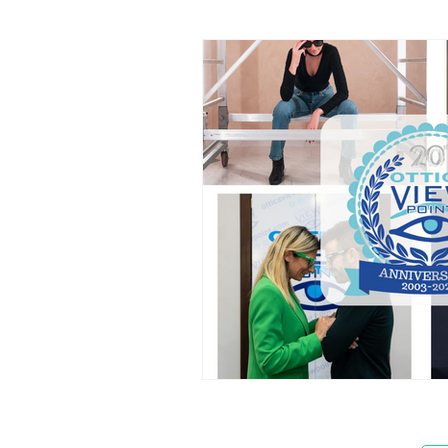
Progressione Miopica
con