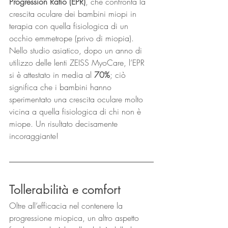
Progression Ratio (EPR)
, che confronta la 
crescita oculare dei bambini miopi in 
terapia con quella fisiologica di un 
occhio emmetrope (privo di miopia).
Nello studio asiatico, dopo un anno di 
utilizzo delle lenti ZEISS MyoCare, l’EPR 
si è attestato in media al 
70%
; ciò 
significa che i bambini hanno 
sperimentato una crescita oculare molto 
vicina a quella fisiologica di chi non è 
miope. Un risultato decisamente 
incoraggiante!
Tollerabilità e comfort
Oltre all’efficacia nel contenere la 
progressione miopica, un altro aspetto 