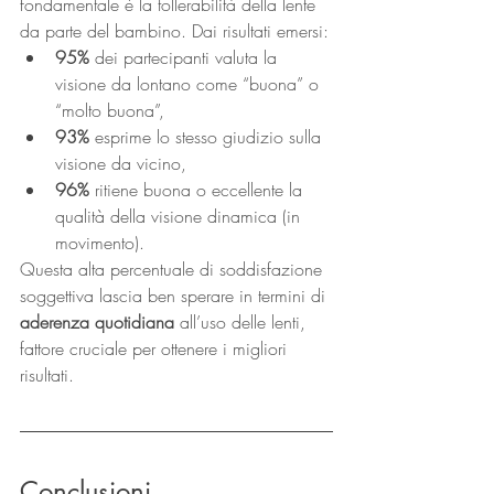
fondamentale è la tollerabilità della lente 
da parte del bambino. Dai risultati emersi:
95%
 dei partecipanti valuta la 
visione da lontano come “buona” o 
“molto buona”,
93%
 esprime lo stesso giudizio sulla 
visione da vicino,
96%
 ritiene buona o eccellente la 
qualità della visione dinamica (in 
movimento).
Questa alta percentuale di soddisfazione 
soggettiva lascia ben sperare in termini di 
aderenza quotidiana
 all’uso delle lenti, 
fattore cruciale per ottenere i migliori 
risultati.
Conclusioni