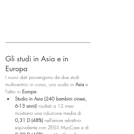
Gli studi in Asia e in 
Europa
I nuovi dati provengono da due studi 
multicentrici in corso, uno svolto in 
Asia
 e 
l’altro in 
Europa
:
Studio in Asia (240 bambini cinesi, 
6-13 anni)
I risultati a 12 mesi 
mostrano una riduzione media di 
0,31 D (48%)
 nell’errore refrattivo 
equivalente con ZEISS MyoCare e di 