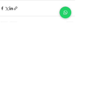
Post recenti
Mostra tutti