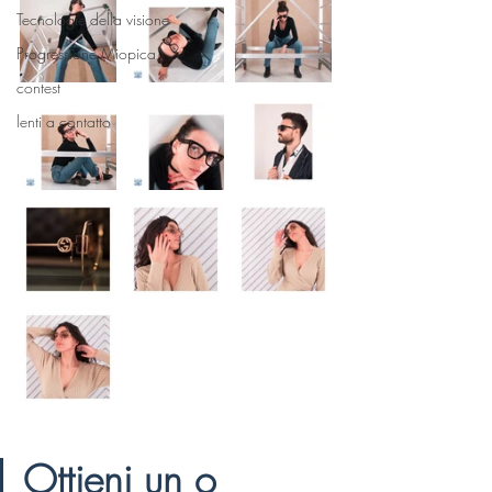
Tecnologie della visione
Progressione Miopica
contest
lenti a contatto
Ottieni un o 