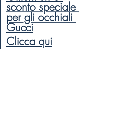
sconto speciale 
per gli occhiali 
Gucci
Clicca qui