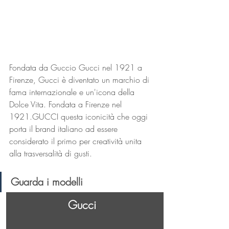
Fondata da Guccio Gucci nel 1921 a 
Firenze, Gucci è diventato un marchio di 
fama internazionale e un'icona della 
Dolce Vita. Fondata a Firenze nel 
1921.GUCCI questa iconicità che oggi 
porta il brand italiano ad essere 
considerato il primo per creatività unita 
alla trasversalità di gusti.
Guarda i modelli
Gucci