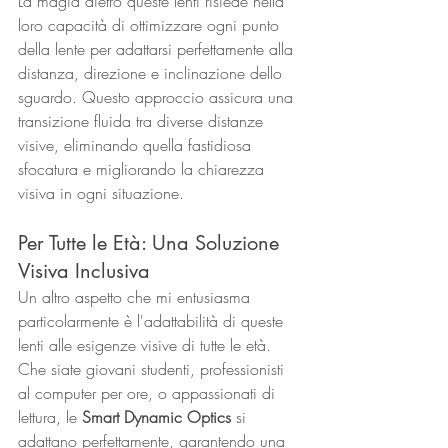
La magia dietro queste lenti risiede nella 
loro capacità di ottimizzare ogni punto 
della lente per adattarsi perfettamente alla 
distanza, direzione e inclinazione dello 
sguardo. Questo approccio assicura una 
transizione fluida tra diverse distanze 
visive, eliminando quella fastidiosa 
sfocatura e migliorando la chiarezza 
visiva in ogni situazione.
Per Tutte le Età: Una Soluzione 
Visiva Inclusiva
Un altro aspetto che mi entusiasma 
particolarmente è l'adattabilità di queste 
lenti alle esigenze visive di tutte le età. 
Che siate giovani studenti, professionisti 
al computer per ore, o appassionati di 
lettura, le 
Smart Dynamic Optics
 si 
adattano perfettamente, garantendo una 