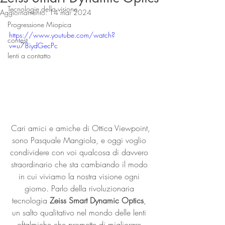
Tecnologie della visione
Aggiornamento:
14 mar 2024
Progressione Miopica
https://www.youtube.com/watch?
contest
v=u78iydGecPc
lenti a contatto
Cari amici e amiche di Ottica Viewpoint,
sono Pasquale Mangiola, e oggi voglio 
condividere con voi qualcosa di davvero 
straordinario che sta cambiando il modo 
in cui viviamo la nostra visione ogni 
giorno. Parlo della rivoluzionaria 
tecnologia 
Zeiss Smart Dynamic Optics
, 
un salto qualitativo nel mondo delle lenti 
oftalmiche che promette di migliorare 