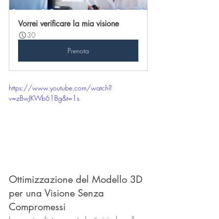
Vorrei verificare la mia visione
30
Prenota
https://www.youtube.com/watch?
v=zBwJKWb61Bg&t=1s
Ottimizzazione del Modello 3D 
per una Visione Senza 
Compromessi