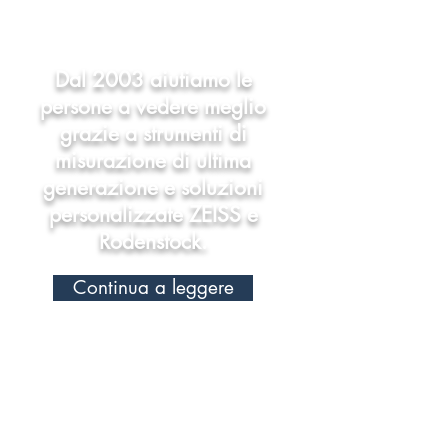
Dal 2003 aiutiamo le
persone a vedere meglio
grazie a strumenti di
misurazione di ultima
generazione e soluzioni
personalizzate ZEISS e
Rodenstock.
Continua a leggere