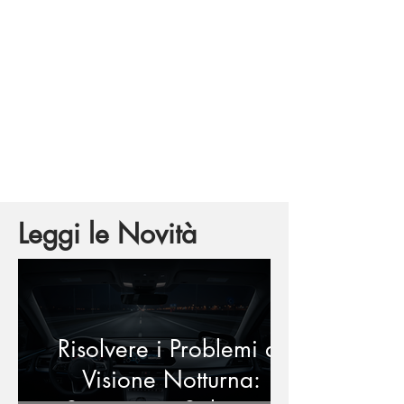
Leggi le Novità
Risolvere i Problemi di
Visione Notturna: