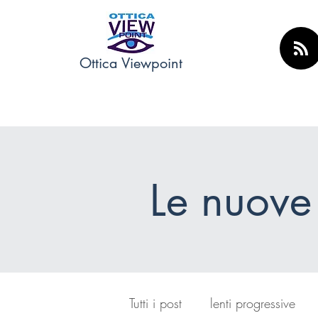
Ottica Viewpoint
Le nuove
Tutti i post
lenti progressive