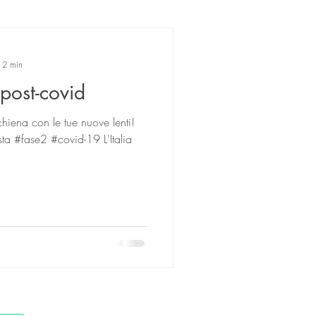
: 2 min
 post-covid
chiena con le tue nuove lenti!
ta #fase2 #covid-19 L'Italia