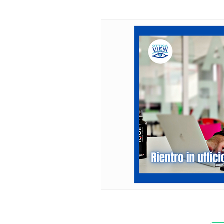
Progressione Miopica
con