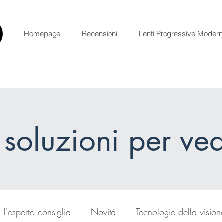
Homepage
Recensioni
Lenti Progressive Moder
 soluzioni per ve
l'esperto consiglia
Novità
Tecnologie della vision