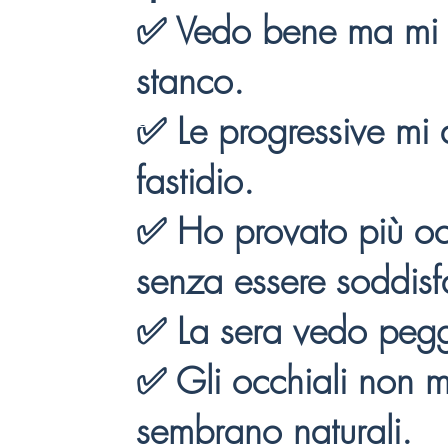
✅ Vedo bene ma mi
stanco.
✅ Le progressive mi
fastidio.
✅ Ho provato più oc
senza essere soddisf
✅ La sera vedo pegg
✅ Gli occhiali non m
sembrano naturali.