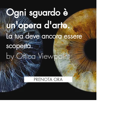
Ogni sguardo è
un'opera d'arte.
La tua deve ancora essere
scoperta.
by Ottica Viewpoint
PRENOTA ORA