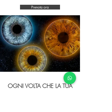
Prenota ora
OGNI VOLTA CHE LA TUA
VITA CAMBIA, NASCE UNA
NUOVA OPERA. SCEGLI
COME VIVERLA!