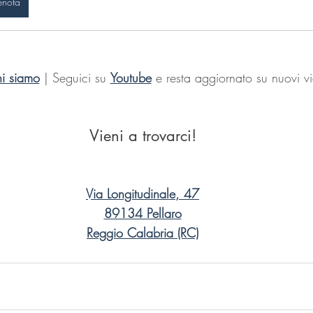
enota
i siamo
 | Seguici su 
Youtube
 e resta aggiornato su nuovi v
Vieni a trovarci!
Via Longitudinale, 47
89134 Pellaro
Reggio Calabria (RC)