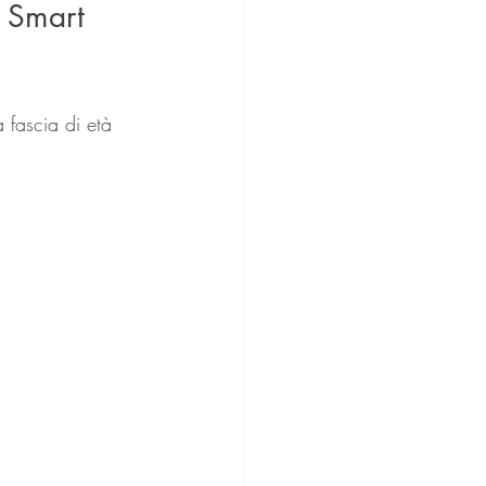
i Smart 
a fascia di età 