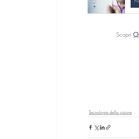
Pr
Scopri 
Ch
Tecnologie della visione