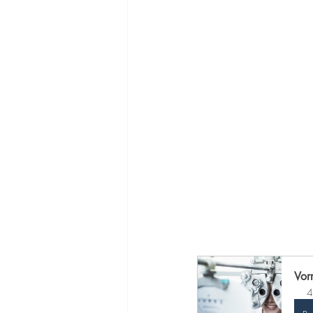
Vorr
4