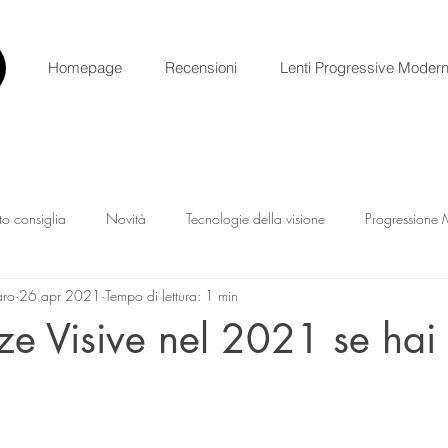
Homepage
Recensioni
Lenti Progressive Moder
rto consiglia
Novità
Tecnologie della visione
Progressione 
aro
26 apr 2021
Tempo di lettura: 1 min
ze Visive nel 2021 se hai
1