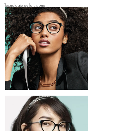
Tecnologie della visione
Progressione Miopica
contest
lenti a contatto