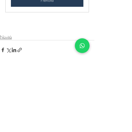
Prenota
Novità
Post recenti
Mostra tutti