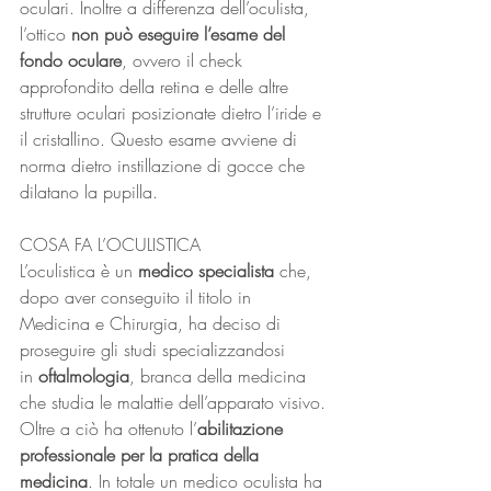
oculari. Inoltre a differenza dell’oculista, 
l’ottico 
non può eseguire l’esame del 
fondo oculare
, ovvero il check 
approfondito della retina e delle altre 
strutture oculari posizionate dietro l’iride e 
il cristallino. Questo esame avviene di 
norma dietro instillazione di gocce che 
dilatano la pupilla.
COSA FA L’OCULISTICA
L’oculistica è un 
medico specialista
 che, 
dopo aver conseguito il titolo in 
Medicina e Chirurgia, ha deciso di 
proseguire gli studi specializzandosi 
in 
oftalmologia
, branca della medicina 
che studia le malattie dell’apparato visivo. 
Oltre a ciò ha ottenuto l’
abilitazione 
professionale per la pratica della 
medicina
. In totale un medico oculista ha 