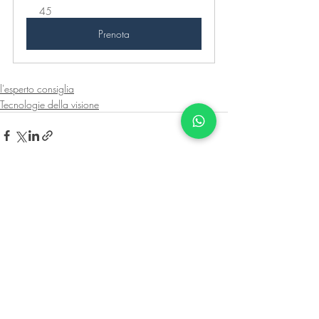
45
Prenota
l'esperto consiglia
Tecnologie della visione
Post recenti
Mostra tutti