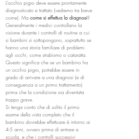
L’occhio pigro deve essere prontamente 
diagnosticato e trattato (vedremo tra breve 
come). Ma 
come si effettua la diagnosi
?
Generalmente i medici controllano la 
visione durante i controlli di routine a cui 
si bambini si sottopongono, soprattutto se 
hanno una storia familiare di problemi 
agli occhi, come strabismo o cataratta. 
Questo significa che se un bambino ha 
un occhio pigro, potrebbe essere in 
grado di arrivare a una diagnosi (e di 
conseguenza a un primo trattamento) 
prima che la condizione sia diventata 
troppo grave.
Si tenga conto che di solito il primo 
esame della vista completo che il 
bambino dovrebbe effettuare è intorno ai 
4-5 anni, ovvero prima di entrare a 
scuola, e che i controlli successivi 