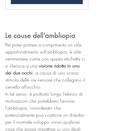
Le cause dell’ambliopia
Per poter portare a compimento un utile 
approfondimento sull’ambliopia, è utile 
rammentare come con questa etichetta ci 
si riferisca a una 
visione ridotta in uno 
dei due occhi
, a causa di uno scarso 
stimolo delle vie nervose che collegano il 
cervello all’occhio.
In tal senso, è piuttosto lungo l’elenco di 
motivazioni che potrebbero favorire 
l’ambliopia, considerato che 
potenzialmente può costituire un disturbo 
per il normale sviluppo visivo qualsiasi 
cosa che possa impattare su uno degli 