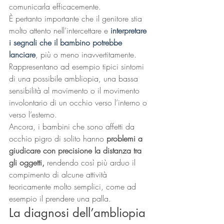
comunicarla efficacemente.
È pertanto importante che il genitore stia 
molto attento nell’intercettare e 
interpretare 
i segnali che il bambino potrebbe 
lanciare
, più o meno inavvertitamente.
Rappresentano ad esempio tipici sintomi 
di una possibile ambliopia, una bassa 
sensibilità al movimento o il movimento 
involontario di un occhio verso l’interno o 
verso l’esterno.
Ancora, i bambini che sono affetti da 
occhio pigro di solito hanno 
problemi a 
giudicare con precisione la distanza tra 
gli oggetti,
 rendendo così più arduo il 
compimento di alcune attività 
teoricamente molto semplici, come ad 
esempio il prendere una palla.
La diagnosi dell’ambliopia