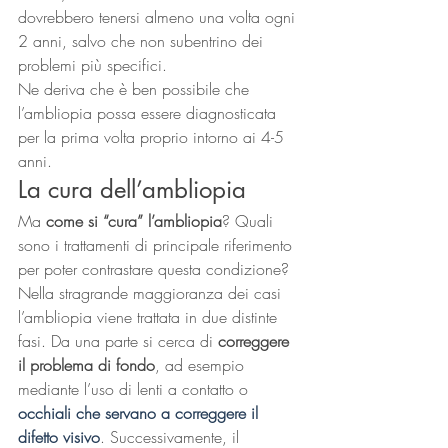
dovrebbero tenersi almeno una volta ogni 
2 anni, salvo che non subentrino dei 
problemi più specifici.
Ne deriva che è ben possibile che 
l’ambliopia possa essere diagnosticata 
per la prima volta proprio intorno ai 4-5 
anni.
La cura dell’ambliopia
Ma 
come si “cura” l’ambliopia
? Quali 
sono i trattamenti di principale riferimento 
per poter contrastare questa condizione?
Nella stragrande maggioranza dei casi 
l’ambliopia viene trattata in due distinte 
fasi. Da una parte si cerca di 
correggere 
il problema di fondo
, ad esempio 
mediante l’uso di lenti a contatto o 
occhiali che servano a correggere il 
difetto visivo
. Successivamente, il 