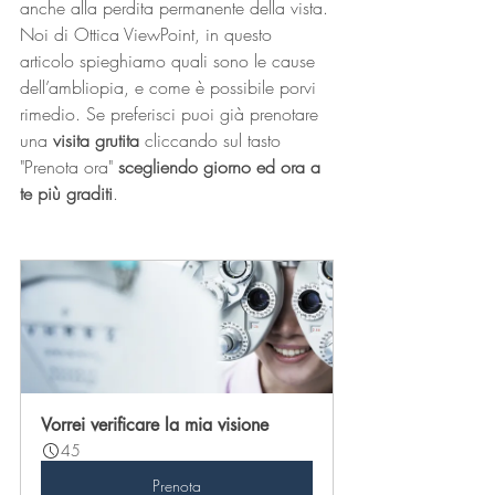
anche alla perdita permanente della vista.
Noi di Ottica ViewPoint, in questo 
articolo spieghiamo quali sono le cause 
dell’ambliopia, e come è possibile porvi 
rimedio. Se preferisci puoi già prenotare 
una 
visita grutita
 cliccando sul tasto 
"Prenota ora" 
scegliendo giorno ed ora a 
te più graditi
.
Vorrei verificare la mia visione
45
Prenota