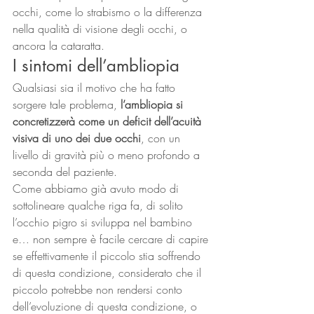
occhi, come lo strabismo o la differenza 
nella qualità di visione degli occhi, o 
ancora la cataratta.
I sintomi dell’ambliopia
Qualsiasi sia il motivo che ha fatto 
sorgere tale problema,
 l’ambliopia si 
concretizzerà come un deficit dell’acuità 
visiva di uno dei due occhi
, con un 
livello di gravità più o meno profondo a 
seconda del paziente.
Come abbiamo già avuto modo di 
sottolineare qualche riga fa, di solito 
l’occhio pigro si sviluppa nel bambino 
e… non sempre è facile cercare di capire 
se effettivamente il piccolo stia soffrendo 
di questa condizione, considerato che il 
piccolo potrebbe non rendersi conto 
dell’evoluzione di questa condizione, o 