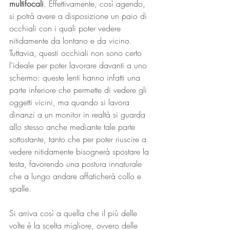
multifocali
. Effettivamente, così agendo, 
si potrà avere a disposizione un paio di 
occhiali con i quali poter vedere 
nitidamente da lontano e da vicino. 
Tuttavia, questi occhiali non sono certo 
l’ideale per poter lavorare davanti a uno 
schermo: queste lenti hanno infatti una 
parte inferiore che permette di vedere gli 
oggetti vicini, ma quando si lavora 
dinanzi a un monitor in realtà si guarda 
allo stesso anche mediante tale parte 
sottostante, tanto che per poter riuscire a 
vedere nitidamente bisognerà spostare la 
testa, favorendo una postura innaturale 
che a lungo andare affaticherà collo e 
spalle.
Si arriva così a quella che il più delle 
volte è la scelta migliore, ovvero delle 